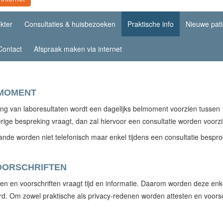
kter
Consultaties & huisbezoeken
Praktische info
Nieuwe pati
Contact
Afspraak maken via internet
LMOMENT
ing van laboresultaten wordt een dagelijks belmoment voorzien tussen
erige bespreking vraagt, dan zal hiervoor een consultatie worden voorzi
nde worden niet telefonisch maar enkel tijdens een consultatie bespro
OORSCHRIFTEN
n en voorschriften vraagt tijd en informatie. Daarom worden deze enke
. Om zowel praktische als privacy-redenen worden attesten en voorsch