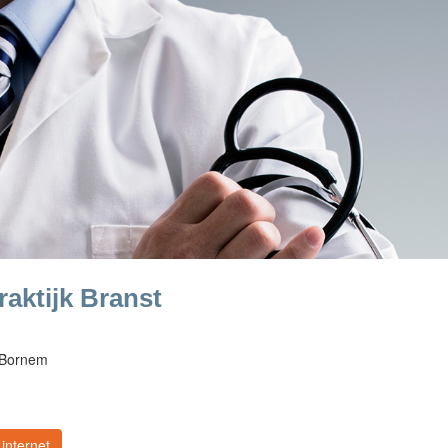
aktijk Branst
 Bornem
internet