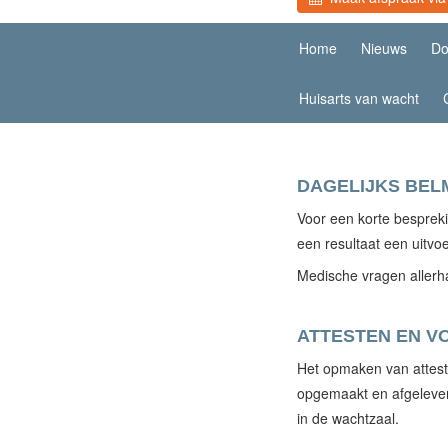
Home
Nieuws
Do
Huisarts van wacht
DAGELIJKS BE
Voor een korte besprek
een resultaat een uitvo
Medische vragen allerha
ATTESTEN EN V
Het opmaken van atteste
opgemaakt en afgeleverd
in de wachtzaal.