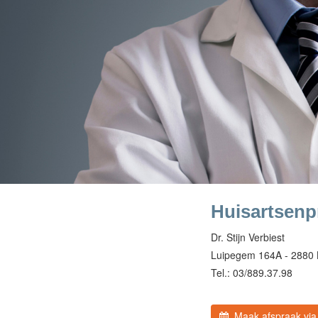
Huisartsenpr
Dr. Stijn Verbiest
Luipegem 164A - 2880
Tel.: 03/889.37.98
Maak afspraak via 